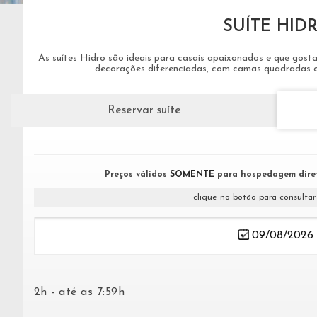
SUÍTE HID
As suítes Hidro são ideais para casais apaixonados e que gost
decorações diferenciadas, com camas quadradas ou
Reservar suíte
Preços válidos
SOMENTE
para hospedagem dire
clique no botão para consultar
2h - até as 7:59h