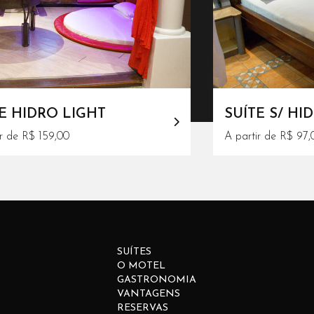
E HIDRO LIGHT
SUÍTE S/ HI
ir de R$ 159,00
A partir de R$ 97,
SUÍTES
O MOTEL
GASTRONOMIA
VANTAGENS
RESERVAS