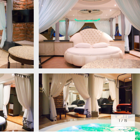
1 / 15